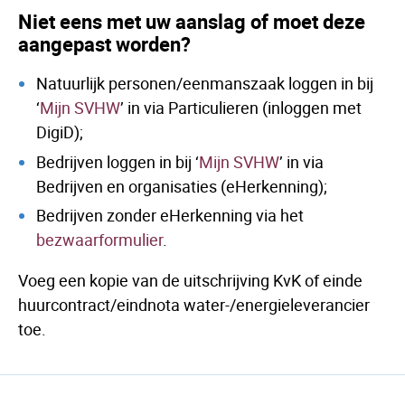
Niet eens met uw aanslag of moet deze
aangepast worden?
Natuurlijk personen/eenmanszaak loggen in bij
‘
Mijn SVHW
’ in via Particulieren (inloggen met
DigiD);
Bedrijven loggen in bij ‘
Mijn SVHW
’ in via
Bedrijven en organisaties (eHerkenning);
Bedrijven zonder eHerkenning via het
bezwaarformulier
.
Voeg een kopie van de uitschrijving KvK of einde
huurcontract/eindnota water-/energieleverancier
toe.