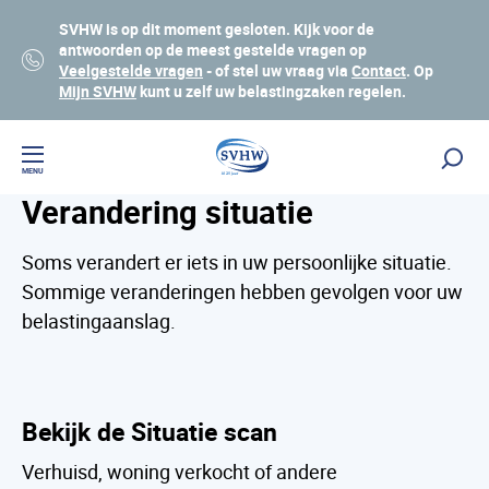
SVHW is op dit moment gesloten. Kijk voor de
antwoorden op de meest gestelde vragen op
Veelgestelde vragen
- of stel uw vraag via
Contact
. Op
Mijn SVHW
kunt u zelf uw belastingzaken regelen.
Home
Lees voor
MENU
Verandering situatie
Soms verandert er iets in uw persoonlijke situatie.
Sommige veranderingen hebben gevolgen voor uw
belastingaanslag.
Bekijk de Situatie scan
Verhuisd, woning verkocht of andere