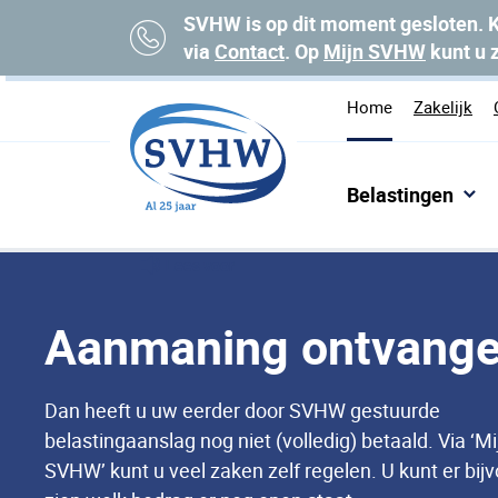
SVHW is op dit moment gesloten. K
via
Contact
. Op
Mijn SVHW
kunt u 
Home
Zakelijk
Belastingen
Lees voor
Aanmaning ontvang
Dan heeft u uw eerder door SVHW gestuurde
belastingaanslag nog niet (volledig) betaald. Via ‘Mi
SVHW’ kunt u veel zaken zelf regelen. U kunt er bij