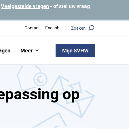
p
Veelgestelde vragen
- of stel uw vraag
Contact
English
Zoeken
Mijn SVHW
ragen
Meer
oepassing op