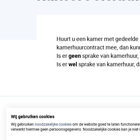
Huurt u een kamer met gedeelde 
kamerhuurcontract mee, dan kun
Is er
geen
sprake van kamerhuur, 
Is er
wel
sprake van kamerhuur, da
Wij gebruiken cookies
Wij gebruiken
noodzakelijke cookies
om de website goed te laten functione
Snel naar
verwerkt hiermee geen persoonsgegevens. Noodzakelijke cookies kan je niet u