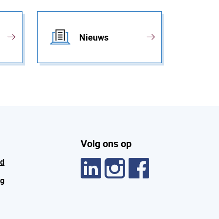
Nieuws
Volg ons op
id
ng