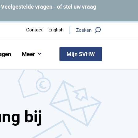
p
Veelgestelde vragen
- of stel uw vraag
Contact
English
Zoeken
Mijn SVHW
ragen
Meer
ng bij