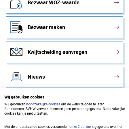
Bezwaar WOZ-waarde
Bezwaar maken
Kwijtschelding aanvragen
Nieuws
Wij gebruiken cookies
Wij gebruiken
noodzakelijke cookies
om de website goed te laten
functioneren. SVHW verwerkt hiermee geen persoonsgegevens. Noodzakelijke
Samenwerkingsverband
cookies kan je niet uitzetten.
Vastgoedinformatie Heffing en
Met de onderstaande cookies verzamelen
onze 2 partners
gegevens over het