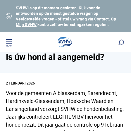
SVHW is op dit moment gesloten. Kijk voor de
antwoorden op de meest gestelde vragen op
Veelgestelde vragen
- of stel uw vraag via
Contact
. Op
Mijn SVHW
kunt u zelf uw belastingzaken regelen.
Nieuws
Lees voor
MENU
Is úw hond al aangemeld?
2 FEBRUARI 2026
Voor de gemeenten Alblasserdam, Barendrecht,
Hardinxveld-Giessendam, Hoeksche Waard en
Lansingerland verzorgt SVHW de hondenbelasting.
Jaarlijks controleert LEGITIEM BV hiervoor het
hondenbezit. Dit jaar gaat de controle op 9 februari