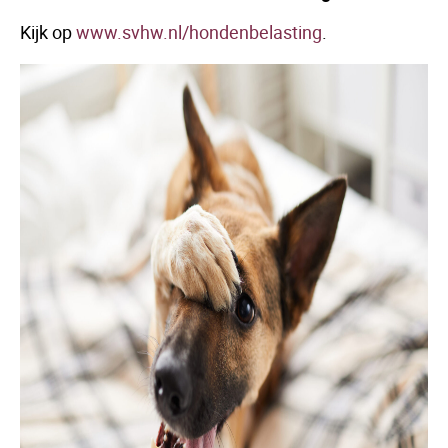
Kijk op
www.svhw.nl/hondenbelasting
.