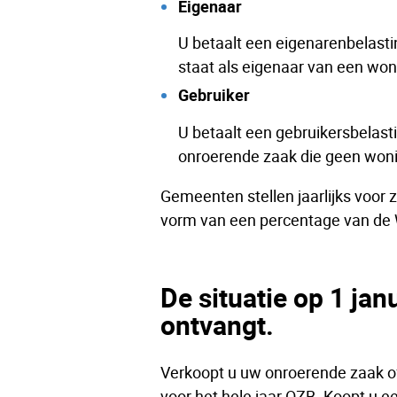
Eigenaar
U betaalt een eigenarenbelastin
staat als eigenaar van een won
Gebruiker
U betaalt een gebruikersbelasti
onroerende zaak die geen woni
Gemeenten stellen jaarlijks voor z
vorm van een percentage van de 
De situatie op 1 jan
ontvangt.
Verkoopt u uw onroerende zaak of 
voor het hele jaar OZB. Koopt u e