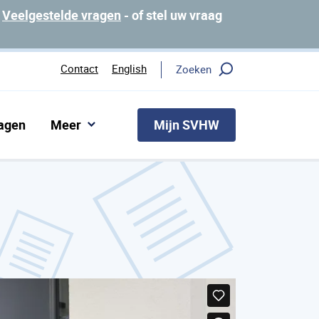
p
Veelgestelde vragen
- of stel uw vraag
Contact
English
Zoeken
Mijn SVHW
ragen
Meer