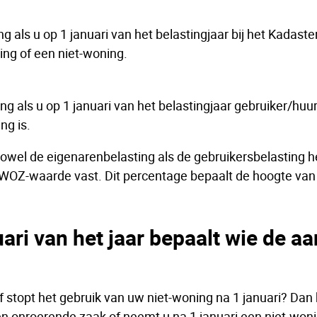
g als u op 1 januari van het belastingjaar bij het Kadaste
ing of een niet-woning.
ng als u op 1 januari van het belastingjaar gebruiker/huu
ng is.
owel de eigenarenbelasting als de gebruikersbelasting het
WOZ-waarde vast. Dit percentage bepaalt de hoogte van
uari van het jaar bepaalt wie de 
stopt het gebruik van uw niet-woning na 1 januari? Dan 
en onroerende zaak of neemt u na 1 januari een niet-woni