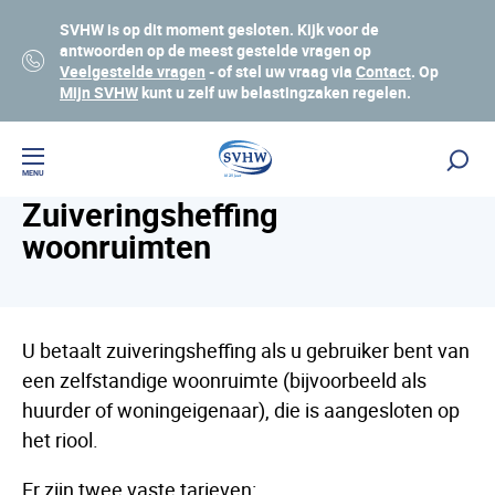
SVHW is op dit moment gesloten. Kijk voor de
antwoorden op de meest gestelde vragen op
Veelgestelde vragen
- of stel uw vraag via
Contact
. Op
Mijn SVHW
kunt u zelf uw belastingzaken regelen.
Waterschapsbelastingen
Lees voor
MENU
Zuiveringsheffing
woonruimten
U betaalt zuiveringsheffing als u gebruiker bent van
een zelfstandige woonruimte (bijvoorbeeld als
huurder of woningeigenaar), die is aangesloten op
het riool.
Er zijn twee vaste tarieven: