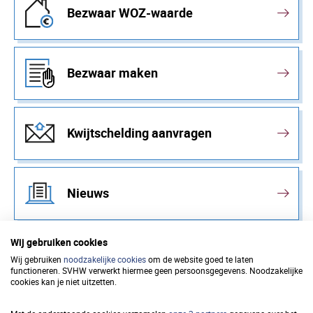
Bezwaar WOZ-waarde
Bezwaar maken
Kwijtschelding aanvragen
Nieuws
Wij gebruiken cookies
Wij gebruiken
noodzakelijke cookies
om de website goed te laten
functioneren. SVHW verwerkt hiermee geen persoonsgegevens. Noodzakelijke
Samenwerkingsverband
cookies kan je niet uitzetten.
Vastgoedinformatie Heffing en