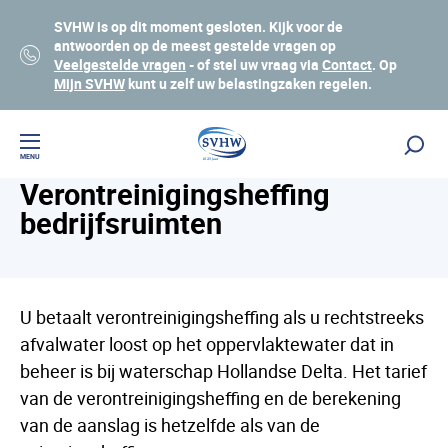
SVHW is op dit moment gesloten. Kijk voor de
antwoorden op de meest gestelde vragen op
Veelgestelde vragen
- of stel uw vraag via
Contact
. Op
Mijn SVHW
kunt u zelf uw belastingzaken regelen.
Waterschapsbelastingen
Lees voor
MENU
Verontreinigingsheffing
bedrijfsruimten
U betaalt verontreinigingsheffing als u rechtstreeks
afvalwater loost op het oppervlaktewater dat in
beheer is bij waterschap Hollandse Delta. Het tarief
van de verontreinigingsheffing en de berekening
van de aanslag is hetzelfde als van de